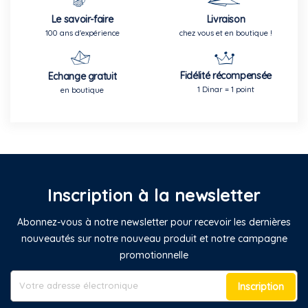
Le savoir-faire
Livraison
100 ans d'expérience
chez vous et en boutique !
Fidélité récompensée
Echange gratuit
1 Dinar = 1 point
en boutique
Inscription à la newsletter
Abonnez-vous à notre newsletter pour recevoir les dernières
nouveautés sur notre nouveau produit et notre campagne
promotionnelle
Inscription