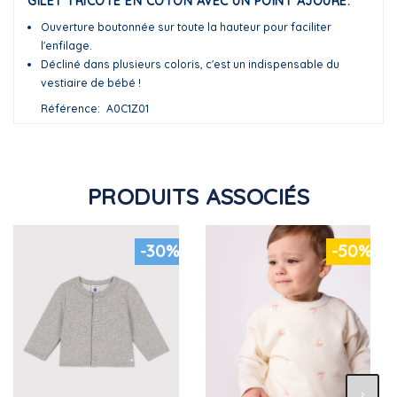
GILET TRICOTÉ EN COTON AVEC UN POINT AJOURÉ.
Ouverture boutonnée sur toute la hauteur pour faciliter
l'enfilage.
Décliné dans plusieurs coloris, c'est un indispensable du
vestiaire de bébé !
Référence
A0C1Z01
PRODUITS ASSOCIÉS
-30%
-50%