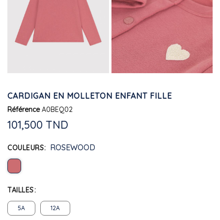
CARDIGAN EN MOLLETON ENFANT FILLE
Référence
A0BEQ02
101,500 TND
ROSEWOOD
COULEURS
TAILLES
5A
12A