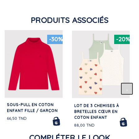
PRODUITS ASSOCIÉS
-30%
-20%
SOUS-PULL EN COTON
LOT DE 3 CHEMISES À
ENFANT FILLE / GARÇON
BRETELLES CŒUR EN
COTON ENFANT
66,50 TND
88,00 TND
COMPLÉTER LE LOOK