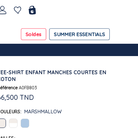
Soldes
SUMMER ESSENTIALS
TEE-SHIRT ENFANT MANCHES COURTES EN
COTON
éférence
A0FB803
66,500 TND
MARSHMALLOW
COULEURS