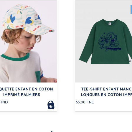
QUETTE ENFANT EN COTON
TEE-SHIRT ENFANT MANC
IMPRIMÉ PALMIERS
LONGUES EN COTON IMP
 TND
63,00 TND