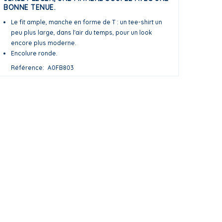
BONNE TENUE.
Le fit ample, manche en forme de T : un tee-shirt un
peu plus large, dans l'air du temps, pour un look
encore plus moderne.
Encolure ronde.
Référence
A0FB803