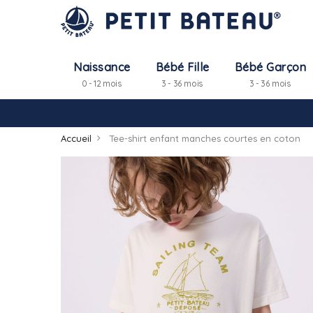
Naissance
Bébé Fille
Bébé Garçon
0 - 12 mois
3 - 36 mois
3 - 36 mois
Accueil
Tee-shirt enfant manches courtes en coton