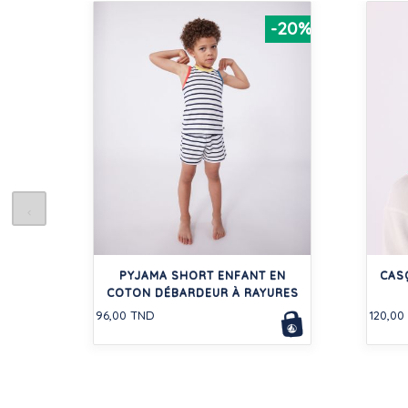
-20%
PYJAMA SHORT ENFANT EN
CAS
COTON DÉBARDEUR À RAYURES
96,00 TND
120,00