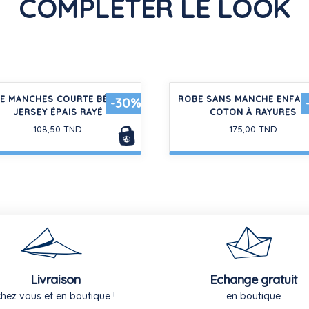
COMPLÉTER LE LOOK
E MANCHES COURTE BÉBÉ EN
ROBE SANS MANCHE ENFAN
-30%
JERSEY ÉPAIS RAYÉ
COTON À RAYURES
108,50 TND
175,00 TND
Livraison
Echange gratuit
chez vous et en boutique !
en boutique