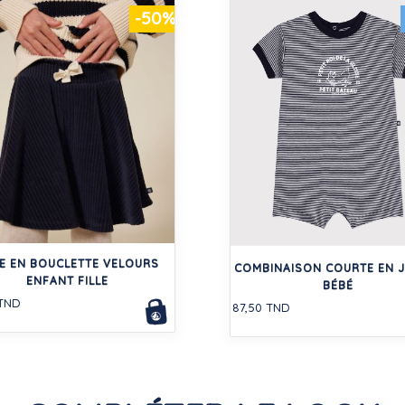
-50%
E EN BOUCLETTE VELOURS
COMBINAISON COURTE EN 
ENFANT FILLE
BÉBÉ
 TND
87,50 TND