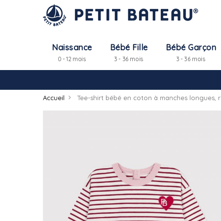
Naissance
Bébé Fille
Bébé Garçon
0 - 12 mois
3 - 36 mois
3 - 36 mois
Accueil
Tee-shirt bébé en coton à manches longues, 