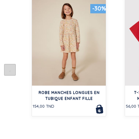
-30%
ROBE MANCHES LONGUES EN
T-
TUBIQUE ENFANT FILLE
154,00 TND
56,00