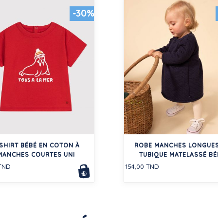
-30%
SHIRT BÉBÉ EN COTON À
ROBE MANCHES LONGUES
MANCHES COURTES UNI
TUBIQUE MATELASSÉ BÉ
 TND
154,00 TND