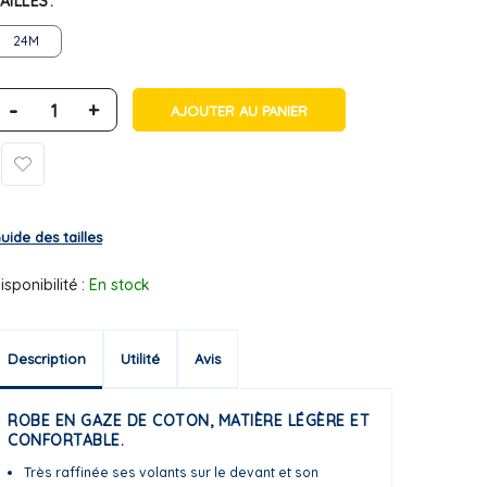
AILLES
24M
-
+
AJOUTER AU PANIER
uide des tailles
isponibilité :
En stock
Description
Utilité
Avis
ROBE EN GAZE DE COTON, MATIÈRE LÉGÈRE ET
CONFORTABLE.
Très raffinée ses volants sur le devant et son