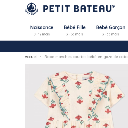
Naissance
Bébé Fille
Bébé Garçon
0 - 12 mois
3 - 36 mois
3 - 36 mois
Accueil
Robe manches courtes bébé en gaze de coto