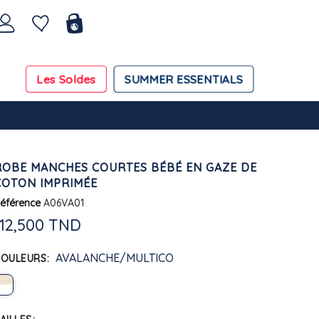
Les Soldes
SUMMER ESSENTIALS
ROBE MANCHES COURTES BÉBÉ EN GAZE DE
COTON IMPRIMÉE
éférence
A06VA01
112,500 TND
AVALANCHE/MULTICO
COULEURS