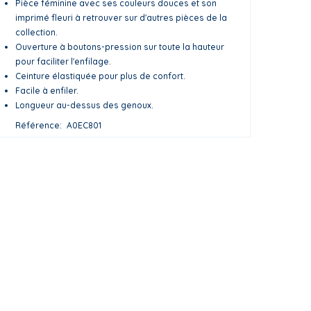
Pièce féminine avec ses couleurs douces et son
imprimé fleuri à retrouver sur d'autres pièces de la
collection.
Ouverture à boutons-pression sur toute la hauteur
pour faciliter l'enfilage.
Ceinture élastiquée pour plus de confort.
Facile à enfiler.
Longueur au-dessus des genoux.
Référence
A0EC801