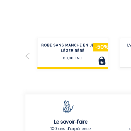
LOURS UNI
ROBE SANS MANCHE EN JERSEY
L
-30%
-50%
LÉGER BÉBÉ
80,00 TND
Le savoir-faire
100 ans d'expérience