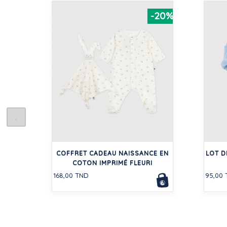
-20%
COFFRET CADEAU NAISSANCE EN
LOT D
COTON IMPRIMÉ FLEURI
168,00 TND
95,00