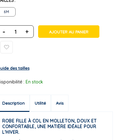
AILLES
6M
-
+
AJOUTER AU PANIER
uide des tailles
isponibilité :
En stock
Description
Utilité
Avis
ROBE FILLE À COL EN MOLLETON, DOUX ET
CONFORTABLE, UNE MATIÈRE IDÉALE POUR
L'HIVER.