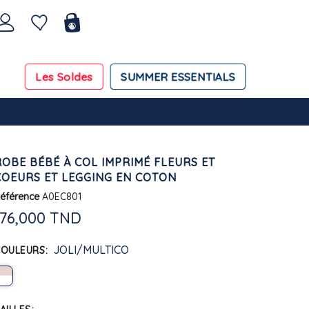
Les Soldes
SUMMER ESSENTIALS
ROBE BÉBÉ À COL IMPRIMÉ FLEURS ET
COEURS ET LEGGING EN COTON
éférence
A0EC801
176,000 TND
JOLI/MULTICO
COULEURS