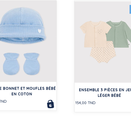
E BONNET ET MOUFLES BÉBÉ
ENSEMBLE 3 PIÈCES EN JE
EN COTON
LÉGER BÉBÉ
 TND
154,00 TND