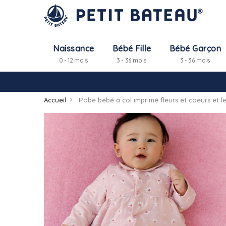
Naissance
Bébé Fille
Bébé Garçon
0 - 12 mois
3 - 36 mois
3 - 36 mois
Accueil
Robe bébé à col imprimé fleurs et coeurs et 