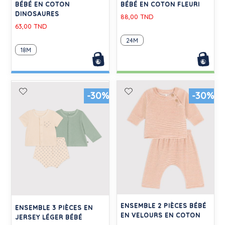
BÉBÉ EN COTON
BÉBÉ EN COTON FLEURI
DINOSAURES
88,00 TND
63,00 TND
24M
18M
-30%
-30%
ENSEMBLE 2 PIÈCES BÉBÉ
ENSEMBLE 3 PIÈCES EN
EN VELOURS EN COTON
JERSEY LÉGER BÉBÉ