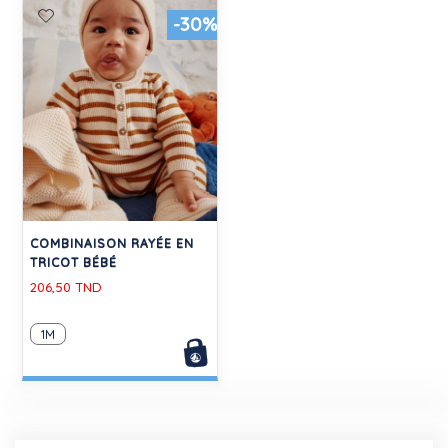
-30%
COMBINAISON RAYÉE EN
TRICOT BÉBÉ
206,50 TND
1M