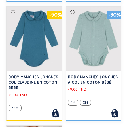
-50%
-30%
BODY MANCHES LONGUES
BODY MANCHES LONGUES
COL CLAUDINE EN COTON
À COL EN COTON BÉBÉ
BÉBÉ
49,00 TND
40,00 TND
1M
3M
36M