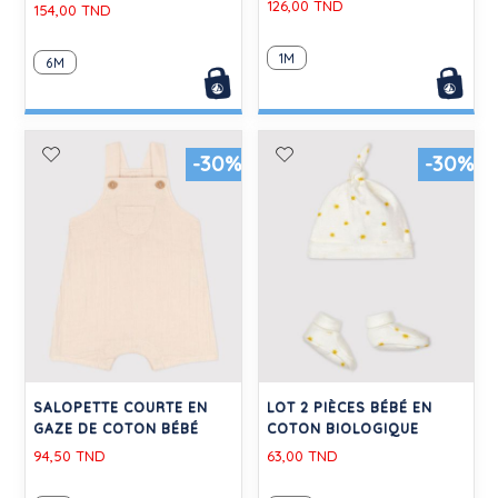
126,00 TND
154,00 TND
1M
6M
-30%
-30%
SALOPETTE COURTE EN
LOT 2 PIÈCES BÉBÉ EN
GAZE DE COTON BÉBÉ
COTON BIOLOGIQUE
94,50 TND
63,00 TND