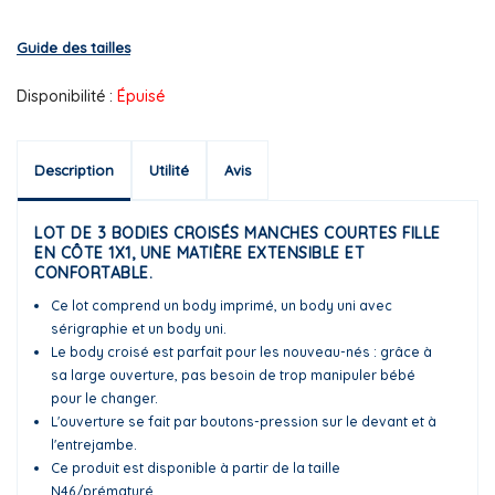
Guide des tailles
Disponibilité :
Épuisé
Description
Utilité
Avis
LOT DE 3 BODIES CROISÉS MANCHES COURTES FILLE
EN CÔTE 1X1, UNE MATIÈRE EXTENSIBLE ET
CONFORTABLE.
Ce lot comprend un body imprimé, un body uni avec
sérigraphie et un body uni.
Le body croisé est parfait pour les nouveau-nés : grâce à
sa large ouverture, pas besoin de trop manipuler bébé
pour le changer.
L'ouverture se fait par boutons-pression sur le devant et à
l'entrejambe.
Ce produit est disponible à partir de la taille
N46/prématuré.