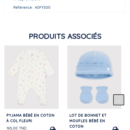
Référence
A0FYS00
PRODUITS ASSOCIÉS
PYJAMA BÉBÉ EN COTON
LOT DE BONNET ET
À COL FLEURI
MOUFLES BÉBÉ EN
COTON
165,00 TND