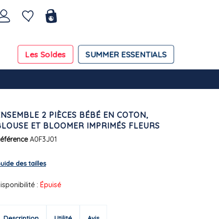
Les Soldes
SUMMER ESSENTIALS
ENSEMBLE 2 PIÈCES BÉBÉ EN COTON,
BLOUSE ET BLOOMER IMPRIMÉS FLEURS
éférence
A0F3J01
uide des tailles
isponibilité :
Épuisé
Description
Utilité
Avis