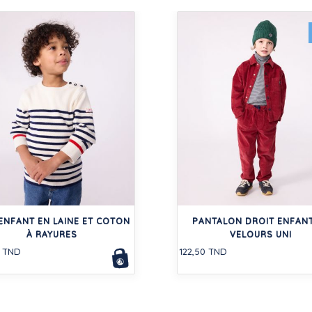
ENFANT EN LAINE ET COTON
PANTALON DROIT ENFANT
À RAYURES
VELOURS UNI
0 TND
122,50 TND