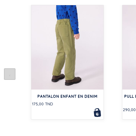
PANTALON ENFANT EN DENIM
PULL 
175,00 TND
290,0