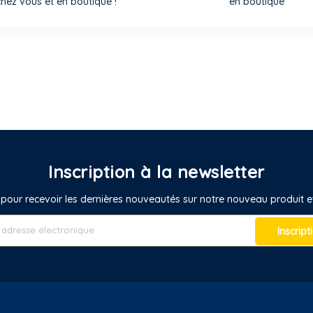
chez vous et en boutique !
en boutique
Inscription à la newsletter
pour recevoir les dernières nouveautés sur notre nouveau produit
Inscript