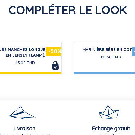
COMPLÉTER LE LOOK
USE MANCHES LONGUES BÉBÉ
MARINIÈRE BÉBÉ EN COT
-50%
EN JERSEY FLAMMÉ
101,50 TND
45,00 TND
Livraison
Echange gratuit