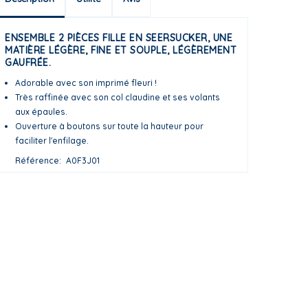
ENSEMBLE 2 PIÈCES FILLE EN SEERSUCKER, UNE
MATIÈRE LÉGÈRE, FINE ET SOUPLE, LÉGÈREMENT
GAUFRÉE.
Adorable avec son imprimé fleuri !
Très raffinée avec son col claudine et ses volants
aux épaules.
Ouverture à boutons sur toute la hauteur pour
faciliter l'enfilage.
Référence
A0F3J01