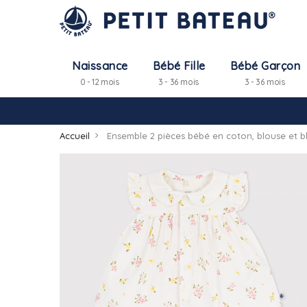
Naissance
Bébé Fille
Bébé Garçon
0 - 12 mois
3 - 36 mois
3 - 36 mois
Accueil
Ensemble 2 pièces bébé en coton, blouse et b