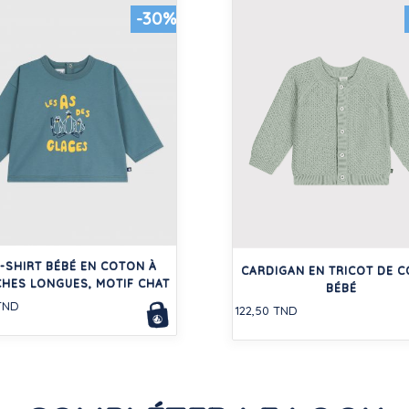
-30%
-SHIRT BÉBÉ EN COTON À
CARDIGAN EN TRICOT DE 
HES LONGUES, MOTIF CHAT
BÉBÉ
TND
122,50 TND