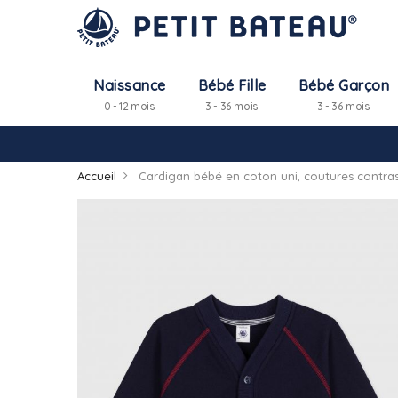
Naissance
Bébé Fille
Bébé Garçon
0 - 12 mois
3 - 36 mois
3 - 36 mois
Accueil
Cardigan bébé en coton uni, coutures contra