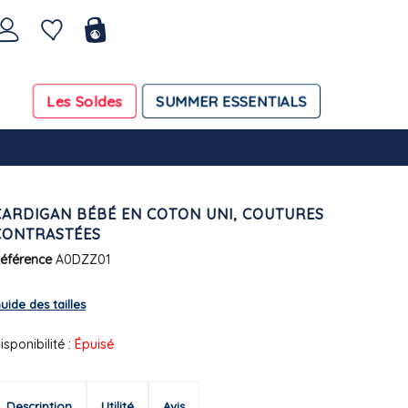
Les Soldes
SUMMER ESSENTIALS
CARDIGAN BÉBÉ EN COTON UNI, COUTURES
CONTRASTÉES
éférence
A0DZZ01
uide des tailles
isponibilité :
Épuisé
Description
Utilité
Avis