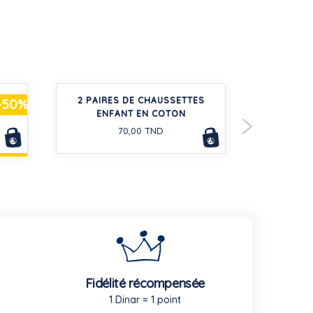
M DE
2 PAIRES DE CHAUSSETTES
COMBINA
-50%
ENFANT EN COTON
MANCHE B
70,00 TND
Fidélité récompensée
1 Dinar = 1 point