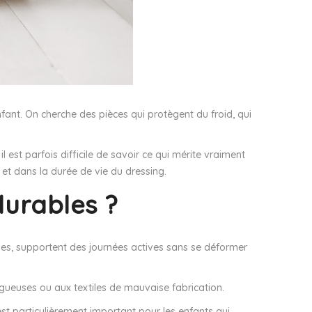
ant. On cherche des pièces qui protègent du froid, qui
 est parfois difficile de savoir ce qui mérite vraiment
t et dans la durée de vie du dressing.
durables ?
ges, supportent des journées actives sans se déformer
rugueuses ou aux textiles de mauvaise fabrication.
est particulièrement important pour les enfants qui