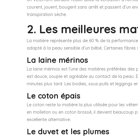
courent, jouent, bougent sans arrêt et passent d’un en
transpiration sèche.
2. Les meilleures m
La matière représente plus de 60 % de la performance
adapté à la peau sensible d’un bébé. Certaines fibres
La laine mérinos
La laine mérinos est l’une des matières préférées des pa
est douce, souple et agréable au contact de la peau. Ell
minutes plus tard. Les bodies, sous-pulls et leggings en
Le coton épais
Le coton reste la matière la plus utilisée pour les vêtem
en molleton ou en coton brossé, il devient beaucoup pl
excellente alternative.
Le duvet et les plumes