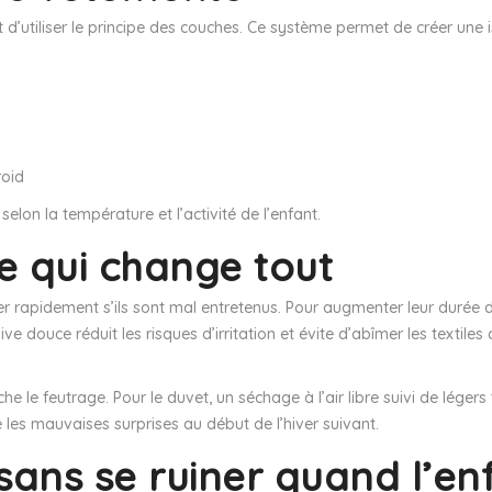
’utiliser le principe des couches. Ce système permet de créer une iso
roid
on la température et l’activité de l’enfant.
ape qui change tout
rapidement s’ils sont mal entretenus. Pour augmenter leur durée de v
ive douce réduit les risques d’irritation et évite d’abîmer les textiles
 le feutrage. Pour le duvet, un séchage à l’air libre suivi de léger
les mauvaises surprises au début de l’hiver suivant.
sans se ruiner quand l’enf