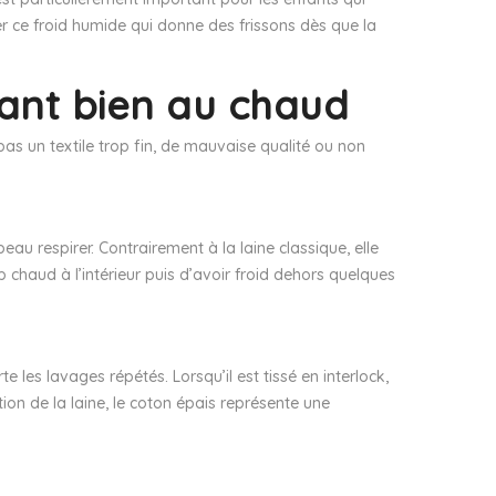
er ce froid humide qui donne des frissons dès que la
fant bien au chaud
 un textile trop fin, de mauvaise qualité ou non
eau respirer. Contrairement à la laine classique, elle
p chaud à l’intérieur puis d’avoir froid dehors quelques
te les lavages répétés. Lorsqu’il est tissé en interlock,
ion de la laine, le coton épais représente une