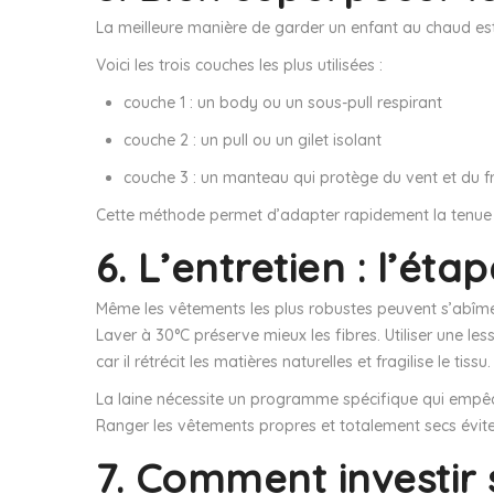
La meilleure manière de garder un enfant au chaud est d
Voici les trois couches les plus utilisées :
couche 1 : un body ou un sous-pull respirant
couche 2 : un pull ou un gilet isolant
couche 3 : un manteau qui protège du vent et du f
Cette méthode permet d’adapter rapidement la tenue sel
6. L’entretien : l’ét
Même les vêtements les plus robustes peuvent s’abîmer 
Laver à 30°C préserve mieux les fibres. Utiliser une less
car il rétrécit les matières naturelles et fragilise le tissu.
La laine nécessite un programme spécifique qui empêche
Ranger les vêtements propres et totalement secs évite 
7. Comment investir 