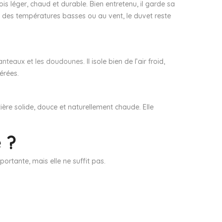
ois léger, chaud et durable. Bien entretenu, il garde sa
 à des températures basses ou au vent, le duvet reste
anteaux et les doudounes
. Il isole bien de l’air froid,
érées.
ière solide, douce et naturellement chaude. Elle
 ?
ortante, mais elle ne suffit pas.