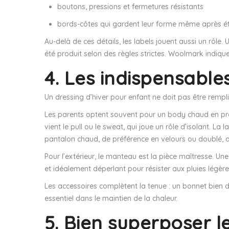
boutons, pressions et fermetures résistants
bords-côtes qui gardent leur forme même après é
Au-delà de ces détails, les labels jouent aussi un rôle
été produit selon des règles strictes. Woolmark indiqu
4. Les indispensable
Un dressing d’hiver pour enfant ne doit pas être rempli,
Les parents optent souvent pour un body chaud en premi
vient le pull ou le sweat, qui joue un rôle d’isolant. L
pantalon chaud, de préférence en velours ou doublé, a
Pour l’extérieur, le manteau est la pièce maîtresse. U
et idéalement déperlant pour résister aux pluies légèr
Les accessoires complètent la tenue : un bonnet bien do
essentiel dans le maintien de la chaleur.
5. Bien superposer 