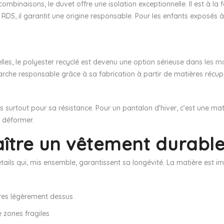
ombinaisons, le duvet offre une isolation exceptionnelle. Il est à la f
 RDS, il garantit une origine responsable. Pour les enfants exposés
elles, le polyester recyclé est devenu une option sérieuse dans
les m
marche responsable grâce à sa fabrication à partir de matières récup
s surtout pour sa résistance. Pour un pantalon d’hiver, c’est une mat
 déformer.
ître un vêtement durable
ils qui, mis ensemble, garantissent sa longévité. La matière est imp
tires légèrement dessus
e zones fragiles