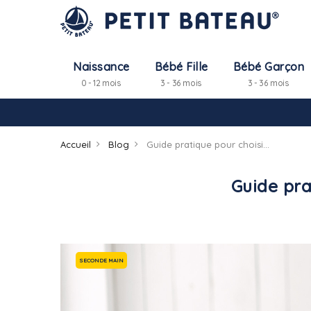
Naissance
Bébé Fille
Bébé Garçon
0 - 12 mois
3 - 36 mois
3 - 36 mois
Accueil
Blog
Guide pratique pour choisir des vêtements chauds durables
Guide pra
SECONDE MAIN