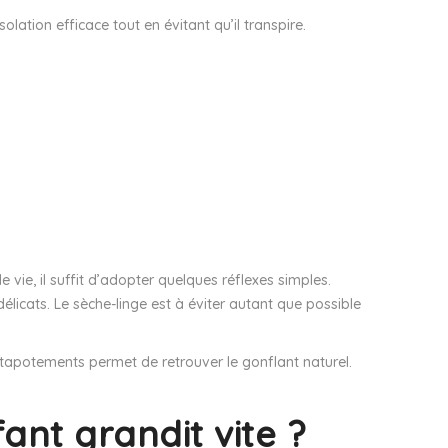
lation efficace tout en évitant qu’il transpire.
ie, il suffit d’adopter quelques réflexes simples.
 délicats. Le sèche-linge est à éviter autant que possible
s tapotements permet de retrouver le gonflant naturel.
ant grandit vite ?