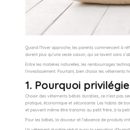
Quand l’hiver approche, les parents commencent à réfl
durent plus qu’une seule saison, qui se lavent sans s’ab
Entre les matières naturelles, les rembourrages techniq
l’investissement. Pourtant, bien choisir les vêtements h
1. Pourquoi privilég
Choisir des
vêtements bébés durables
, ce n’est pas s
pratique, économique et sécurisante. Les habits de bo
et peuvent même être transmis au petit frère, à la pet
Pour les bébés, la douceur et l’absence de produits irr
Un vêtement durable réduit aussi la sensation d’humidit