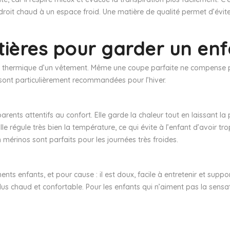
droit chaud à un espace froid. Une matière de qualité permet d’évit
atières pour garder un en
 thermique d’un vêtement. Même une coupe parfaite ne compense pas
 sont particulièrement recommandées pour l’hiver.
rents attentifs au confort. Elle garde la chaleur tout en laissant la p
e régule très bien la température, ce qui évite à l’enfant d’avoir tro
 mérinos sont parfaits pour les journées très froides.
ents enfants, et pour cause : il est doux, facile à entretenir et suppor
us chaud et confortable. Pour les enfants qui n’aiment pas la sensat