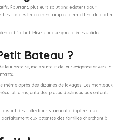
ifs. Pourtant, plusieurs solutions existent pour
nce. Les coupes légèrement amples permettent de porter
blement l’achat. Miser sur quelques pièces solides
Petit Bateau ?
 leur histoire, mais surtout de leur exigence envers la
nfants.
me même après des dizaines de lavages. Les manteaux
nées, et la majorité des pièces destinées aux enfants
roposant des collections vraiment adaptées aux
 parfaitement aux attentes des familles cherchant à