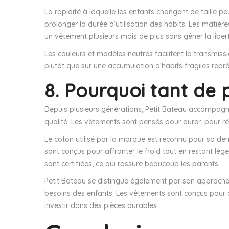
La rapidité à laquelle les enfants changent de taille p
prolonger la durée d’utilisation des habits. Les matiè
un vêtement plusieurs mois de plus sans gêner la lib
Les couleurs et modèles neutres facilitent la transmiss
plutôt que sur une accumulation d’habits fragiles repr
8. Pourquoi tant de 
Depuis plusieurs générations, Petit Bateau accompagne l
qualité. Les vêtements sont pensés pour durer, pour ré
Le coton utilisé par la marque est reconnu pour sa den
sont conçus pour affronter le froid tout en restant lé
sont certifiées, ce qui rassure beaucoup les parents.
Petit Bateau se distingue également par son approche 
besoins des enfants. Les vêtements sont conçus pour d
investir dans des pièces durables.