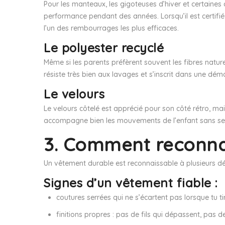
Pour les manteaux, les gigoteuses d’hiver et certaines c
performance pendant des années. Lorsqu’il est certifié
l’un des rembourrages les plus efficaces.
Le polyester recyclé
Même si les parents préfèrent souvent les fibres natur
résiste très bien aux lavages et s’inscrit dans une dé
Le velours
Le velours côtelé est apprécié pour son côté rétro, mai
accompagne bien les mouvements de l’enfant sans se
3. Comment reconna
Un vêtement durable est reconnaissable à plusieurs déta
Signes d’un vêtement fiable :
coutures serrées qui ne s’écartent pas lorsque tu 
finitions propres : pas de fils qui dépassent, pas d