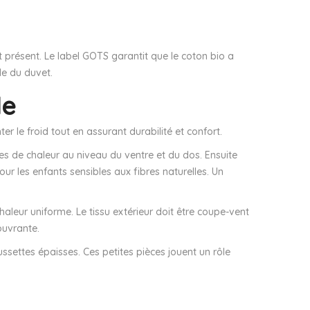
st présent. Le label GOTS garantit que le coton bio a
le du duvet.
le
er le froid tout en assurant durabilité et confort.
tes de chaleur au niveau du ventre et du dos. Ensuite
our les enfants sensibles aux fibres naturelles. Un
aleur uniforme. Le tissu extérieur doit être coupe-vent
ouvrante.
ssettes épaisses. Ces petites pièces jouent un rôle