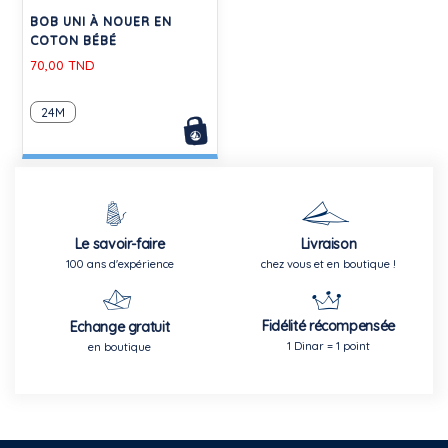
BOB UNI À NOUER EN
COTON BÉBÉ
70,00 TND
24M
Le savoir-faire
Livraison
100 ans d'expérience
chez vous et en boutique !
Fidélité récompensée
Echange gratuit
1 Dinar = 1 point
en boutique