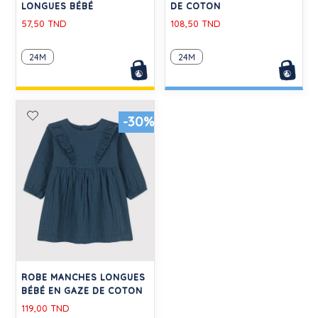
LONGUES BÉBÉ
DE COTON
57,50 TND
108,50 TND
24M
24M
-30%
ROBE MANCHES LONGUES
BÉBÉ EN GAZE DE COTON
119,00 TND