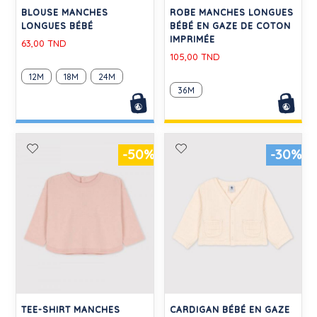
BLOUSE MANCHES
ROBE MANCHES LONGUES
LONGUES BÉBÉ
BÉBÉ EN GAZE DE COTON
IMPRIMÉE
63,00 TND
105,00 TND
12M
18M
24M
36M
-50%
-30%
TEE-SHIRT MANCHES
CARDIGAN BÉBÉ EN GAZE