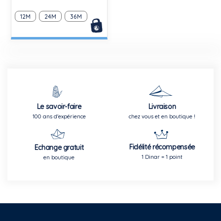
12M
24M
36M
Le savoir-faire
Livraison
100 ans d'expérience
chez vous et en boutique !
Fidélité récompensée
Echange gratuit
1 Dinar = 1 point
en boutique