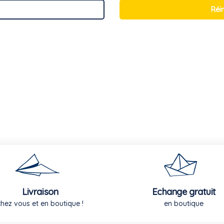
Réi
Livraison
Echange gratuit
chez vous et en boutique !
en boutique