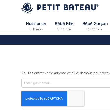
Naissance
Bébé Fille
Bébé Garçon
0 - 12 mois
3 - 36 mois
3 - 36 mois
Veuillez entrer votre adresse email ci-dessous pour recevo