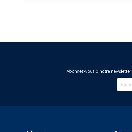
Abonnez-vous à notre newsletter 